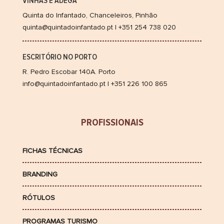
VINHAS E ADEGA
Quinta do Infantado, Chanceleiros, Pinhão
quinta@quintadoinfantado.pt | +351 254 738 020
ESCRITÓRIO NO PORTO
R. Pedro Escobar 140A. Porto
info@quintadoinfantado.pt | +351 226 100 865
PROFISSIONAIS
FICHAS TÉCNICAS
BRANDING
RÓTULOS
PROGRAMAS TURISMO