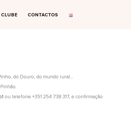
CLUBE
CONTACTOS
Vinho, do Douro, do mundo rural…
 Pinhão.
pt
ou telefone +351 254 738 317,
e confirmação