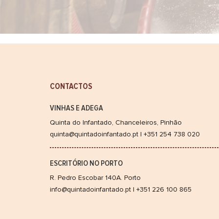
CONTACTOS
VINHAS E ADEGA
Quinta do Infantado, Chanceleiros, Pinhão
quinta@quintadoinfantado.pt | +351 254 738 020
ESCRITÓRIO NO PORTO
R. Pedro Escobar 140A. Porto
info@quintadoinfantado.pt | +351 226 100 865