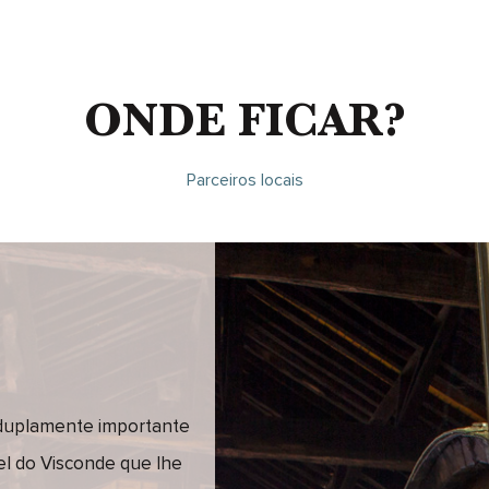
ONDE FICAR?
Parceiros locais
 duplamente importante
el do Visconde que lhe