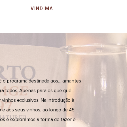
VINDIMA
é o programa destinada aos… amantes
ara todos. Apenas para os que que
vinhos exclusivos. Na introdução à
 e aos seus vinhos, ao longo de 45
os e exploramos a forma de fazer e