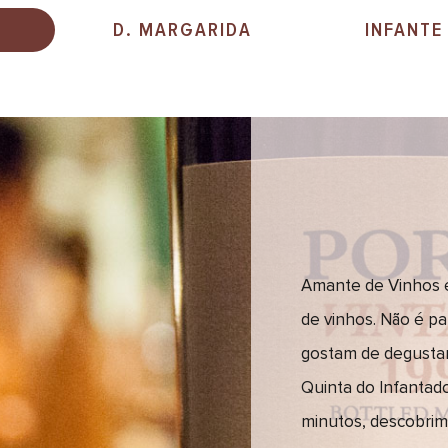
D. MARGARIDA
INFANTE
Amante de Vinhos 
de vinhos. Não é p
gostam de degustar 
Quinta do Infantado
minutos, descobrim