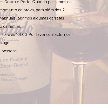
hos Douro e Porto. Quando passamos da
o momento da prova, para além dos 2
habituais, abrimos algumas garrafas
o da família.
feira às 16h00. Por favor contacte-nos
mingo.
6 pessoas.