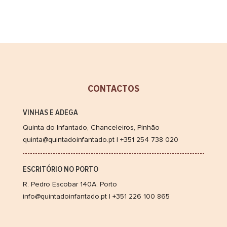
CONTACTOS
VINHAS E ADEGA
Quinta do Infantado, Chanceleiros, Pinhão
quinta@quintadoinfantado.pt | +351 254 738 020
ESCRITÓRIO NO PORTO
R. Pedro Escobar 140A. Porto
info@quintadoinfantado.pt | +351 226 100 865