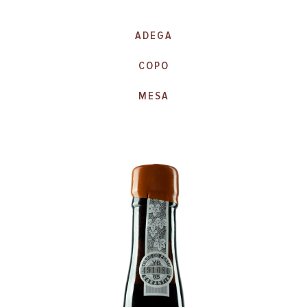
ADEGA
COPO
MESA