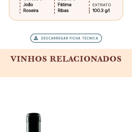
João
Fátima
EXTRATO
Roseira
Ribas
100.3 g/l
DESCARREGAR FICHA TÉCNICA
VINHOS RELACIONADOS