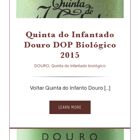
DOURO
QUINTA DO INFANTADO BIOLÓGICO
Quinta do Infantado
Douro DOP Biológico
2015
DOURO
,
Quinta do Infantado biológico
Voltar Quinta do Infanto Douro [...]
LEARN MORE