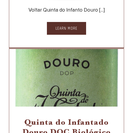
Voltar Quinta do Infanto Douro [...]
LEARN MORE
Quinta do Infantado
Douro DOC Biológico
2010
DOURO
QUINTA DO INFANTADO BIOLÓGICO
Quinta do Infantado