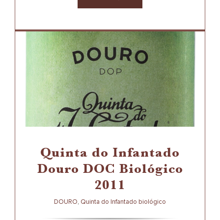
Quinta do Infantado
Douro DOC Biológico
2011
DOURO
QUINTA DO INFANTADO BIOLÓGICO
Quinta do Infantado
Douro DOC Biológico
2011
DOURO
,
Quinta do Infantado biológico