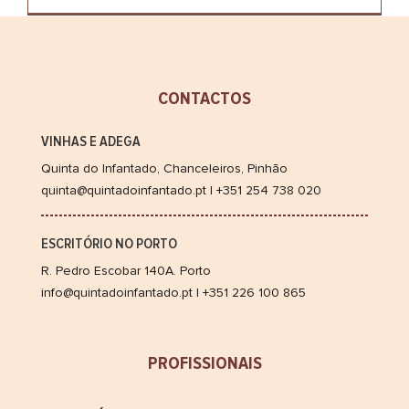
CONTACTOS
VINHAS E ADEGA
Quinta do Infantado, Chanceleiros, Pinhão
quinta@quintadoinfantado.pt | +351 254 738 020
ESCRITÓRIO NO PORTO
R. Pedro Escobar 140A. Porto
info@quintadoinfantado.pt | +351 226 100 865
PROFISSIONAIS