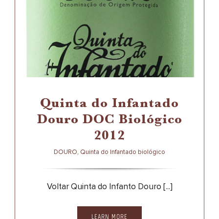
Quinta do Infantado
Douro DOC Biológico
2012
DOURO
QUINTA DO INFANTADO BIOLÓGICO
Quinta do Infantado
Douro DOC Biológico
2012
DOURO
,
Quinta do Infantado biológico
Voltar Quinta do Infanto Douro [...]
LEARN MORE