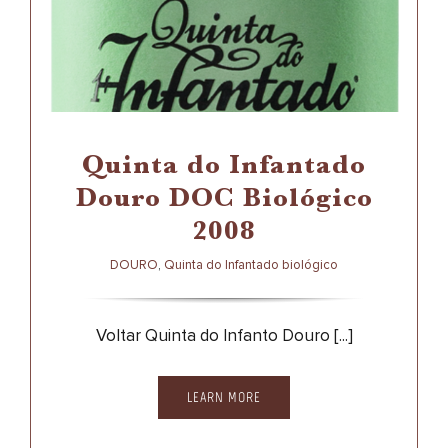
Douro DOC Biológico
2008
DOURO
QUINTA DO INFANTADO BIOLÓGICO
Quinta do Infantado
Douro DOC Biológico
2008
DOURO
,
Quinta do Infantado biológico
Voltar Quinta do Infanto Douro [...]
LEARN MORE