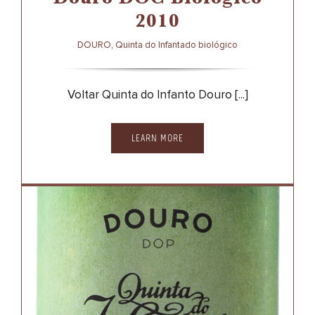
Douro DOC Biológico
2010
DOURO
,
Quinta do Infantado biológico
Voltar Quinta do Infanto Douro [...]
LEARN MORE
Quinta do Infantado
Douro DOC Biológico
2009
DOURO
QUINTA DO INFANTADO BIOLÓGICO