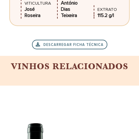
António
VITICULTURA
José
Dias
EXTRATO
Roseira
Teixeira
115.2 g/l
DESCARREGAR FICHA TÉCNICA
VINHOS RELACIONADOS