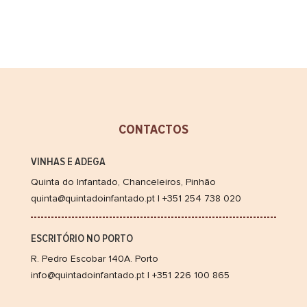
CONTACTOS
VINHAS E ADEGA
Quinta do Infantado, Chanceleiros, Pinhão
quinta@quintadoinfantado.pt | +351 254 738 020
ESCRITÓRIO NO PORTO
R. Pedro Escobar 140A. Porto
info@quintadoinfantado.pt | +351 226 100 865