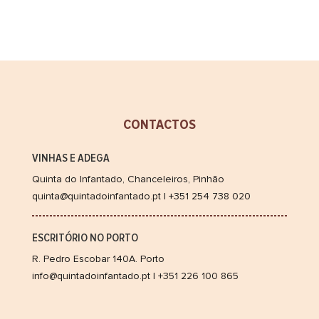
CONTACTOS
VINHAS E ADEGA
Quinta do Infantado, Chanceleiros, Pinhão
quinta@quintadoinfantado.pt | +351 254 738 020
ESCRITÓRIO NO PORTO
R. Pedro Escobar 140A. Porto
info@quintadoinfantado.pt | +351 226 100 865