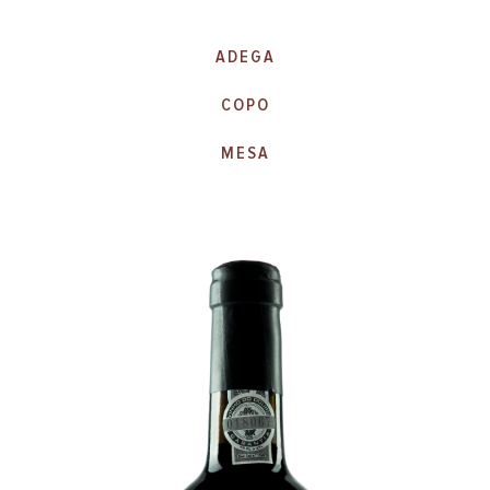
ADEGA
COPO
MESA