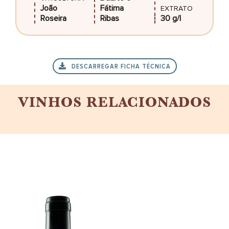
João
Fátima
EXTRATO
Roseira
Ribas
30 g/l
DESCARREGAR FICHA TÉCNICA
VINHOS RELACIONADOS