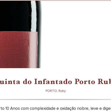
Porto Ruby
uinta do Infantado Porto Ru
PORTO
,
Ruby
to 10 Anos com complexidade e oxidação nobre, leve e dige