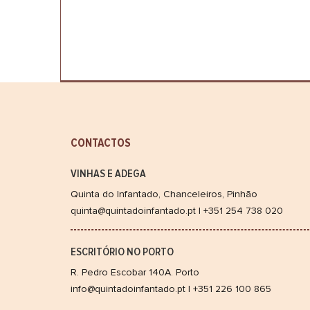
CONTACTOS
VINHAS E ADEGA
Quinta do Infantado, Chanceleiros, Pinhão
quinta@quintadoinfantado.pt | +351 254 738 020
ESCRITÓRIO NO PORTO
R. Pedro Escobar 140A. Porto
info@quintadoinfantado.pt | +351 226 100 865