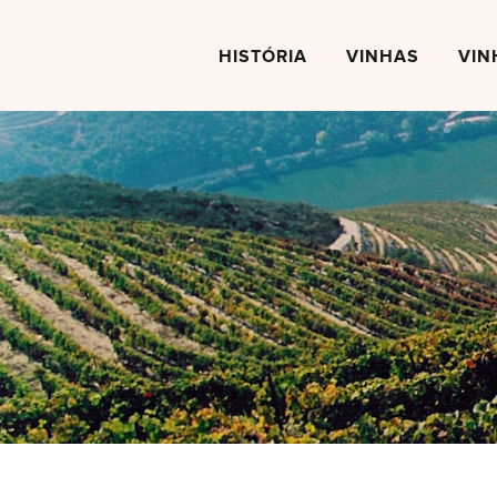
Skip
to
HISTÓRIA
VINHAS
VIN
content