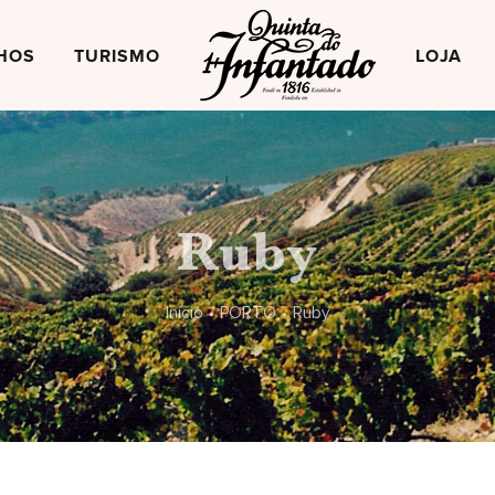
HOS
TURISMO
LOJA
Ruby
Início
•
PORTO
•
Ruby