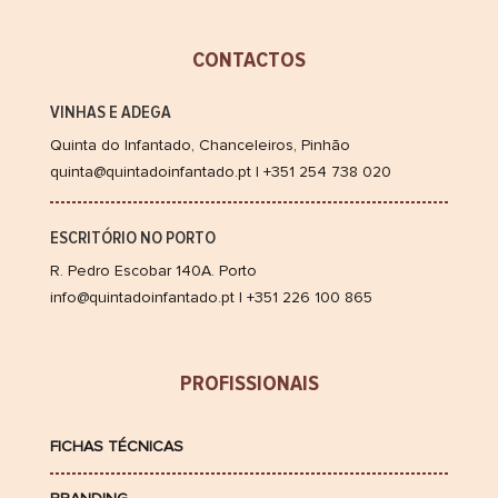
CONTACTOS
VINHAS E ADEGA
Quinta do Infantado, Chanceleiros, Pinhão
quinta@quintadoinfantado.pt | +351 254 738 020
ESCRITÓRIO NO PORTO
R. Pedro Escobar 140A. Porto
info@quintadoinfantado.pt | +351 226 100 865
PROFISSIONAIS
FICHAS TÉCNICAS