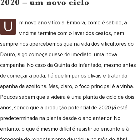
2020 – um novo ciclo
U
m novo ano vitícola. Embora, como é sabido, a
vindima termine com o lavar dos cestos, nem
sempre nos apercebemos que na vida dos viticultores do
Douro, algo começa quase de imediato: uma nova
campanha. No caso da Quinta do Infantado, mesmo antes
de começar a poda, há que limpar os olivais e tratar da
apanha da azeitona. Mas, claro, o foco principal é a vinha.
Poucos sabem que a videira é uma planta de ciclo de dois
anos, sendo que a produção potencial de 2020 já está
predeterminada na planta desde o ano anterior! No
entanto, o que é mesmo difícil é resistir ao encanto e à
fotogenia do rebentamento da videira no mês de Abril.